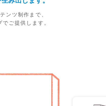
S
を生み出します。
テンツ制作まで、
プでご提供します。