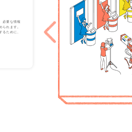
、必要な情報
められます。
するために、