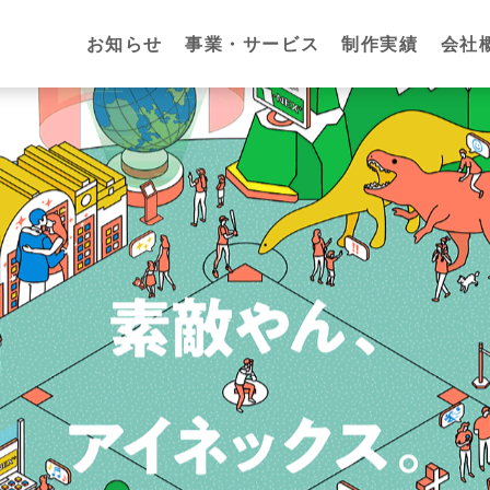
お知らせ
事業・サービス
制作実績
会社