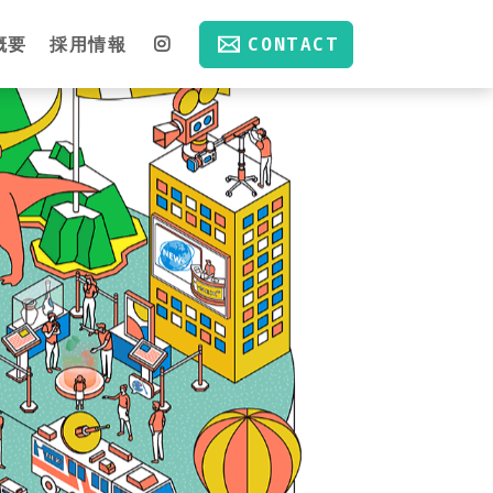
CONTACT
概要
採用情報