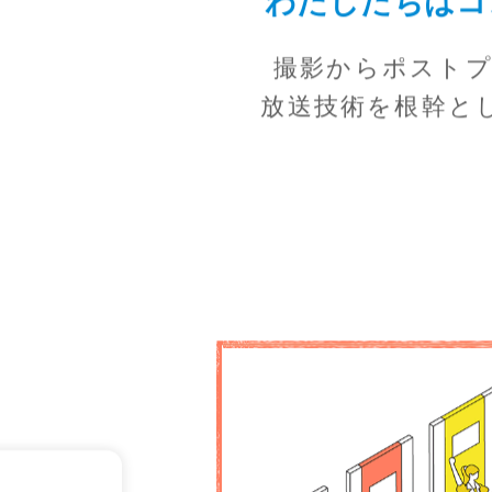
わたしたちはコ
撮影からポスト
放送技術を根幹と