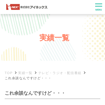
実績一覧
TOP
実績一覧
テレビ・ラジオ・配信番組
これ余談なんですけど・・・
これ余談なんですけど・・・