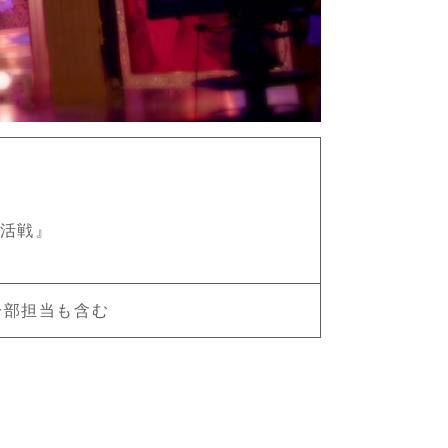
復活戦』
一部担当も含む