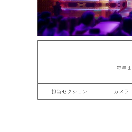
毎年１
担当セクション
カメラ