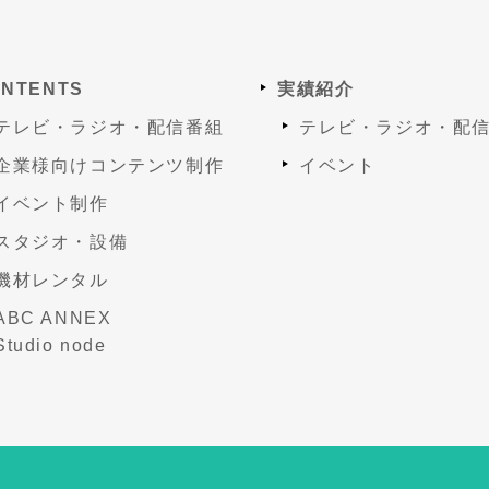
NTENTS
実績紹介
テレビ・ラジオ・配信番組
テレビ・ラジオ・配
企業様向けコンテンツ制作
イベント
イベント制作
スタジオ・設備
機材レンタル
ABC ANNEX
Studio node