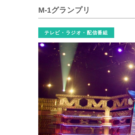
M-1グランプリ
テレビ・ラジオ・配信番組