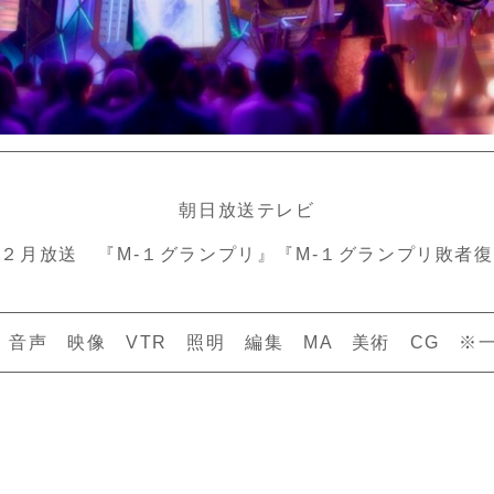
朝日放送テレビ
２月放送 『M-１グランプリ』『M-１グランプリ敗者
 音声 映像 VTR 照明 編集 MA 美術 CG ※